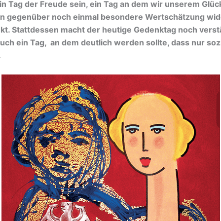
ein Tag der Freude sein, ein Tag an dem wir unserem Glü
uen gegenüber noch einmal besondere Wertschätzung wide
kt. Stattdessen macht der heutige Gedenktag noch verst
auch ein Tag, an dem deutlich werden sollte, dass nur soz
.