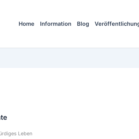
Home
Information
Blog
Veröffentlichun
hte
ürdiges Leben