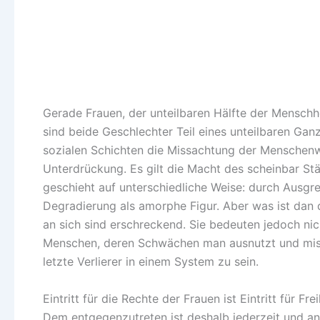
Gerade Frauen, der unteilbaren Hälfte der Menschh
sind beide Geschlechter Teil eines unteilbaren Gan
sozialen Schichten die Missachtung der Menschenwü
Unterdrückung. Es gilt die Macht des scheinbar Stär
geschieht auf unterschiedliche Weise: durch Ausg
Degradierung als amorphe Figur. Aber was ist dan 
an sich sind erschreckend. Sie bedeuten jedoch n
Menschen, deren Schwächen man ausnutzt und missbr
letzte Verlierer in einem System zu sein.
Eintritt für die Rechte der Frauen ist Eintritt für Fre
Dem entgegenzutreten ist deshalb jederzeit und an 