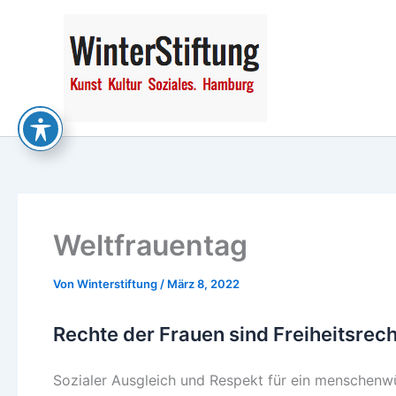
Zum
Inhalt
springen
Weltfrauentag
Von
Winterstiftung
/
März 8, 2022
Rechte der Frauen sind Freiheitsrec
Sozialer Ausgleich und Respekt für ein menschenw