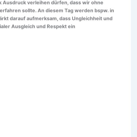
ck Ausdruck verleihen dürfen, dass wir ohne
rfahren sollte. An diesem Tag werden bspw. in
ärkt darauf aufmerksam, dass Ungleichheit und
ialer Ausgleich und Respekt ein