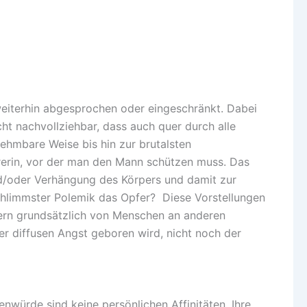
weiterhin abgesprochen oder eingeschränkt. Dabei
cht nachvollziehbar, dass auch quer durch alle
ehmbare Weise bis hin zur brutalsten
ührerin, vor der man den Mann schützen muss. Das
nd/oder Verhängung des Körpers und damit zur
schlimmster Polemik das Opfer? Diese Vorstellungen
dern grundsätzlich von Menschen an anderen
r diffusen Angst geboren wird, nicht noch der
nwürde sind keine persönlichen Affinitäten. Ihre