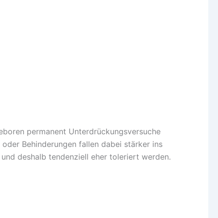
t geboren permanent Unterdrückungsversuche
n oder Behinderungen fallen dabei stärker ins
 und deshalb tendenziell eher toleriert werden.