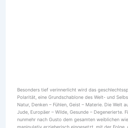
Besonders tief verinnerlicht wird das geschlechtssp
Polarität, eine Grundschablone des Welt- und Selbs
Natur, Denken – Fühlen, Geist – Materie. Die Welt 
Jude, Europäer – Wilde, Gesunde – Degenerierte. Fü
nunmehr nach Gusto dem gesamten weiblichen wie
manipulativ erzieherisch eingesetzt, mit der Fol