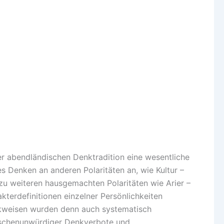
der abendländischen Denktradition eine wesentliche
es Denken an anderen Polaritäten an, wie Kultur –
 zu weiteren hausgemachten Polaritäten wie Arier –
kterdefinitionen einzelner Persönlichkeiten
kweisen wurden denn auch systematisch
enschenunwürdiger Denkverbote und