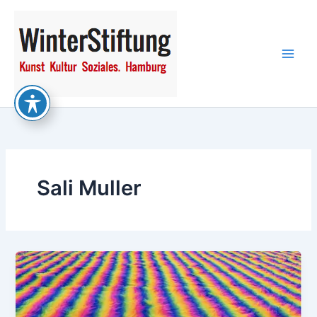
Zum
Inhalt
springen
Sali Muller